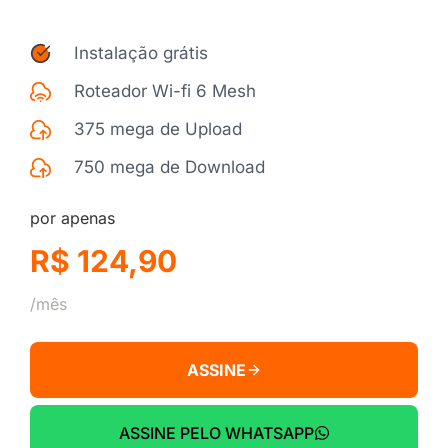
Instalação grátis
Roteador Wi-fi 6 Mesh
375 mega de Upload
750 mega de Download
por apenas
R$ 124,90
/mês
ASSINE
ASSINE PELO WHATSAPP