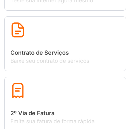
Teste sua internet agora mesmo
Contrato de Serviços
Baixe seu contrato de serviços
2º Via de Fatura
Emita sua fatura de forma rápida