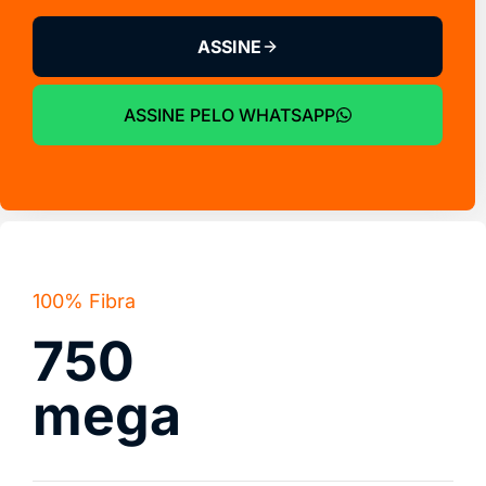
ASSINE
ASSINE PELO WHATSAPP
100% Fibra
750
mega