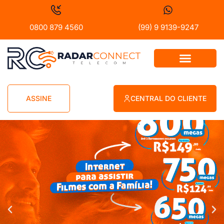
0800 879 4560
(99) 9 9139-9247
ASSINE
CENTRAL DO CLIENTE