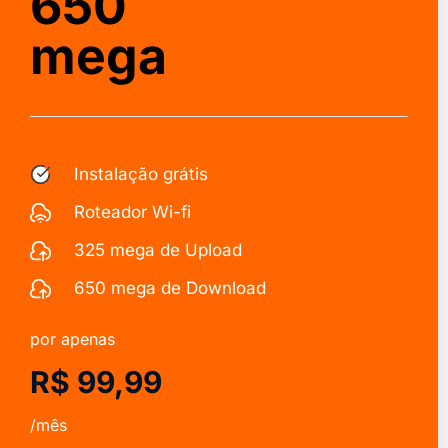
650
mega
Instalação grátis
Roteador Wi-fi
325 mega de Upload
650 mega de Download
por apenas
R$ 99,99
/mês